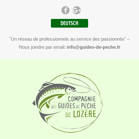
DEUTSCH
"Un réseau de professionnels au service des passionnés" –
Nous joindre par email:
info@guides-de-peche.fr