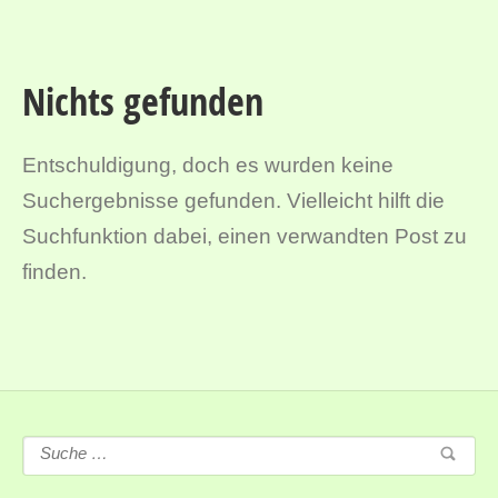
Nichts gefunden
Entschuldigung, doch es wurden keine
Suchergebnisse gefunden. Vielleicht hilft die
Suchfunktion dabei, einen verwandten Post zu
finden.