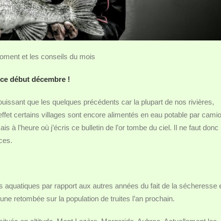
ment et les conseils du mois
n ce début décembre !
jouissant que les quelques précédents car la plupart de nos rivières,
ffet certains villages sont encore alimentés en eau potable par cami
s à l’heure où j’écris ce bulletin de l’or tombe du ciel. Il ne faut donc
ces.
s aquatiques par rapport aux autres années du fait de la sécheresse 
une retombée sur la population de truites l’an prochain.