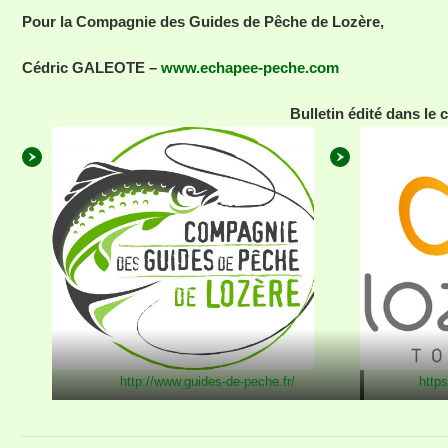
Pour la Compagnie des Guides de Pêche de Lozère,
Cédric GALEOTE –
www.echapee-peche.com
Bulletin édité dans le 
http://www.guides-de-peche.fr/
http