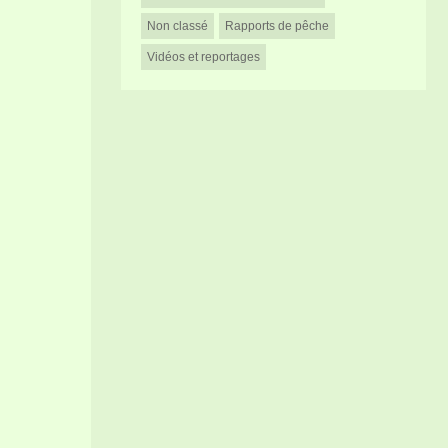
Non classé
Rapports de pêche
Vidéos et reportages