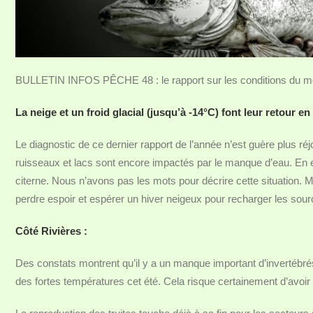
BULLETIN INFOS PÊCHE 48 : le rapport sur les conditions du mo
La neige et un froid glacial (jusqu’à -14°C) font leur retour e
Le diagnostic de ce dernier rapport de l’année n’est guère plus ré
ruisseaux et lacs sont encore impactés par le manque d’eau. En e
citerne. Nous n’avons pas les mots pour décrire cette situation. Mai
perdre espoir et espérer un hiver neigeux pour recharger les sour
Côté Rivières :
Des constats montrent qu’il y a un manque important d’invertébré
des fortes températures cet été. Cela risque certainement d’avoir 