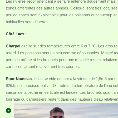
Les rivières recommencent à se faire entendre doucement mais il
zones différentes des autres années. Celles-ci sont très localisée
peu de zones sont exploitables pour les poissons et beaucoup se 
habituelles sont désertes.
Côté Lacs :
Charpal
oscille sur des températures entre 6 et 7 °C. Les gros
retard. Les poissons sont un peu comme déboussolés. Malgré tout
perches même si les brochets pour une majorité restent relativeme
car celles-ci sont relativement très courtes.
Pour Naussac,
le lac se vide encore à la vitesse de 1,5m3 par s
926.5, soit précisément : – 18 mètres. La température de l’eau e
saison de la pêche en verticale est lancée. Les brochets quant à
fourrage ou carnassiers restent dans des hauteurs d’eau relative