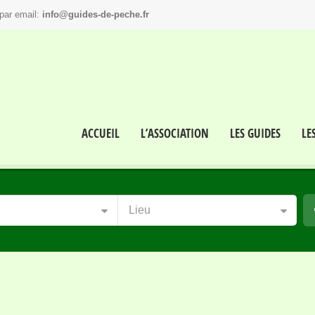
par email:
info@guides-de-peche.fr
ACCUEIL
L’ASSOCIATION
LES GUIDES
LE
Lieu