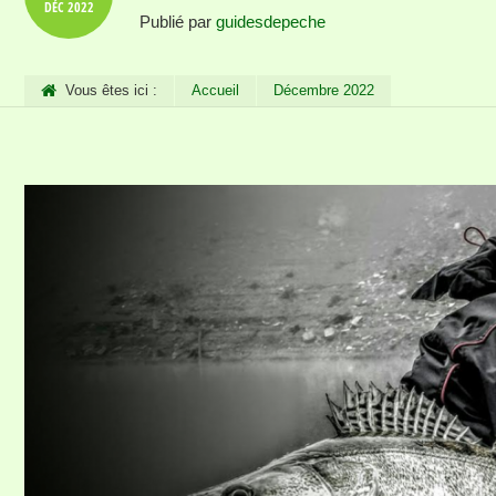
DÉC
2022
Publié par
guidesdepeche
Vous êtes ici :
Accueil
Décembre 2022