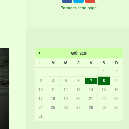
Partager
cette page
AOÛT 2026
L
M
M
J
V
S
D
1
2
3
4
5
6
7
8
9
10
11
12
13
14
15
16
17
18
19
20
21
22
23
24
25
26
27
28
29
30
31