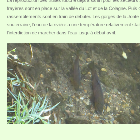
La reproduction des truites touche déjà à sa fin pour les secteurs
frayères sont en place sur la vallée du Lot et de la Colagne. Puis
rassemblements sont en train de débuter. Les gorges de la Jonte 
souterraine, l’eau de la rivière a une température relativement stable
l’interdiction de marcher dans l’eau jusqu’à début avril.