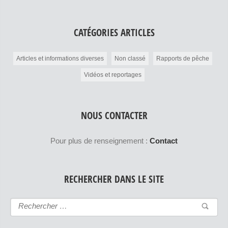
CATÉGORIES ARTICLES
Articles et informations diverses
Non classé
Rapports de pêche
Vidéos et reportages
NOUS CONTACTER
Pour plus de renseignement :
Contact
RECHERCHER DANS LE SITE