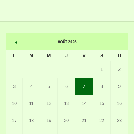
AOÛT 2026
L
M
M
J
V
S
D
1
2
3
4
5
6
7
8
9
10
11
12
13
14
15
16
17
18
19
20
21
22
23