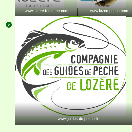
www.lozere-tourisme.com
www.lozerepeche.com
www.guides-de-peche.fr