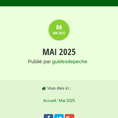
04
MAI
2025
MAI 2025
Publié par
guidesdepeche
Vous êtes ici :
Accueil
/
Mai 2025