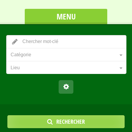
MENU
Catégorie
Lieu
RECHERCHER