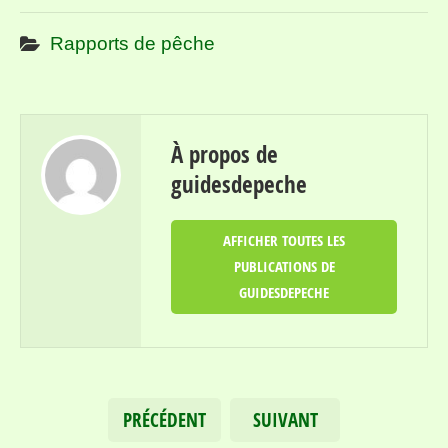
Rapports de pêche
À propos de
guidesdepeche
AFFICHER TOUTES LES
PUBLICATIONS DE
GUIDESDEPECHE
PRÉCÉDENT
SUIVANT