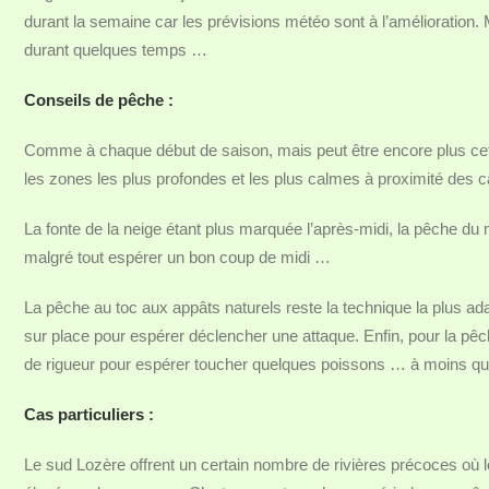
durant la semaine car les prévisions météo sont à l’amélioration. M
durant quelques temps …
Conseils de pêche :
Comme à chaque début de saison, mais peut être encore plus cette a
les zones les plus profondes et les plus calmes à proximité des ca
La fonte de la neige étant plus marquée l’après-midi, la pêche du 
malgré tout espérer un bon coup de midi …
La pêche au toc aux appâts naturels reste la technique la plus ad
sur place pour espérer déclencher une attaque. Enfin, pour la pêc
de rigueur pour espérer toucher quelques poissons … à moins qu
Cas particuliers :
Le sud Lozère offrent un certain nombre de rivières précoces où l