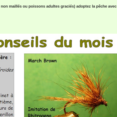
es non maillés ou poissons adultes graciés) adoptez la pêche avec