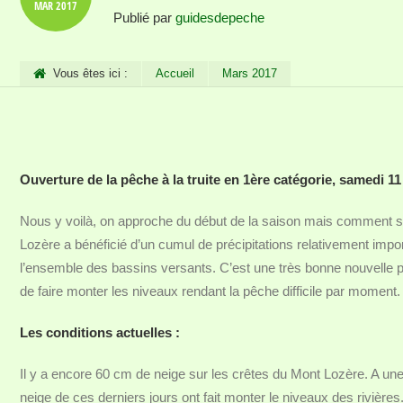
MAR
2017
Publié par
guidesdepeche
Vous êtes ici :
Accueil
Mars 2017
Ouverture de la pêche à la truite en 1ère catégorie, samedi 11
Nous y voilà, on approche du début de la saison mais comment s’ann
Lozère a bénéficié d’un cumul de précipitations relativement imp
l’ensemble des bassins versants. C’est une très bonne nouvelle po
de faire monter les niveaux rendant la pêche difficile par moment.
Les conditions actuelles :
Il y a encore 60 cm de neige sur les crêtes du Mont Lozère. A une 
neige de ces derniers jours ont fait monter le niveaux des rivières