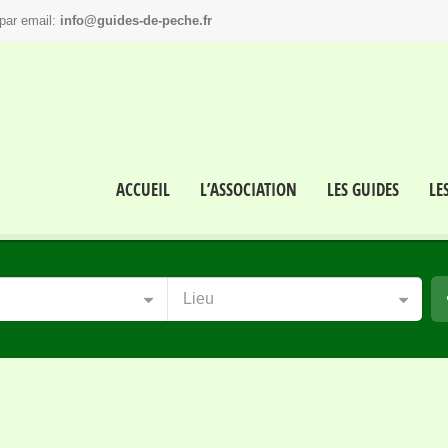
par email:
info@guides-de-peche.fr
ACCUEIL
L’ASSOCIATION
LES GUIDES
LE
Lieu