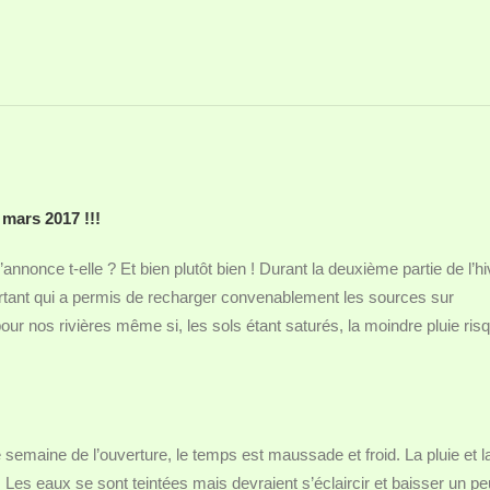
 mars 2017 !!!
once t-elle ? Et bien plutôt bien ! Durant la deuxième partie de l’hi
ortant qui a permis de recharger convenablement les sources sur
ur nos rivières même si, les sols étant saturés, la moindre pluie ris
semaine de l’ouverture, le temps est maussade et froid. La pluie et l
. Les eaux se sont teintées mais devraient s’éclaircir et baisser un pe