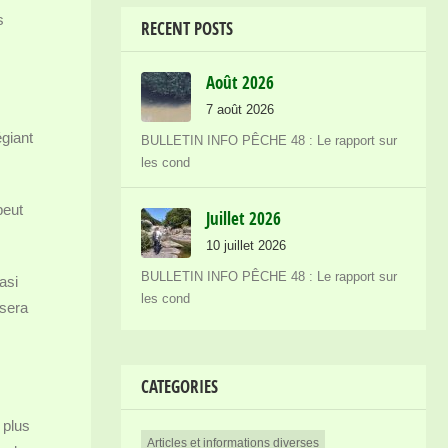
s
RECENT POSTS
Août 2026
7 août 2026
égiant
BULLETIN INFO PÊCHE 48 : Le rapport sur
les cond
peut
Juillet 2026
10 juillet 2026
BULLETIN INFO PÊCHE 48 : Le rapport sur
asi
les cond
 sera
CATEGORIES
 plus
Articles et informations diverses