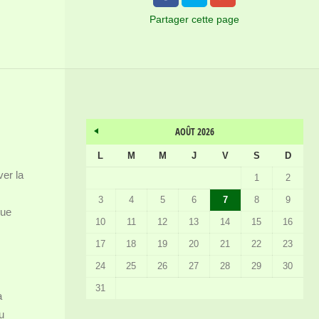
Partager
cette page
AOÛT 2026
L
M
M
J
V
S
D
ver la
1
2
3
4
5
6
7
8
9
que
10
11
12
13
14
15
16
17
18
19
20
21
22
23
24
25
26
27
28
29
30
31
a
u