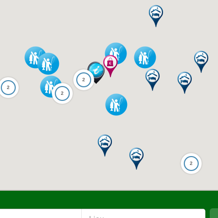
2
2
2
2