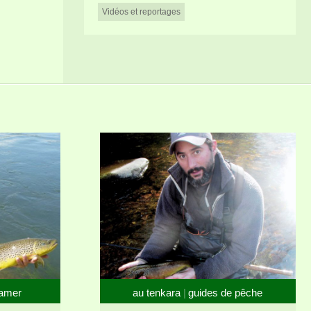
Vidéos et reportages
eamer
au tenkara
guides de pêche