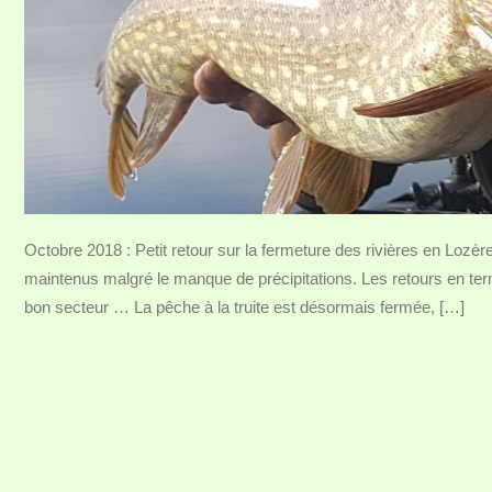
Octobre 2018 : Petit retour sur la fermeture des rivières en Lozèr
maintenus malgré le manque de précipitations. Les retours en term
bon secteur … La pêche à la truite est désormais fermée, […]