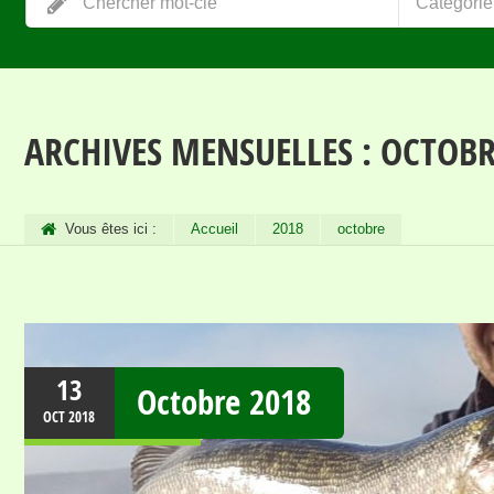
Catégorie
ARCHIVES MENSUELLES :
OCTOBR
Vous êtes ici :
Accueil
2018
octobre
13
Octobre 2018
OCT
2018