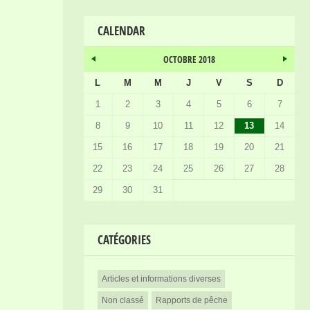
CALENDAR
OCTOBRE 2018
L
M
M
J
V
S
D
1
2
3
4
5
6
7
8
9
10
11
12
13
14
15
16
17
18
19
20
21
22
23
24
25
26
27
28
29
30
31
CATÉGORIES
Articles et informations diverses
Non classé
Rapports de pêche