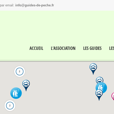
par email:
info@guides-de-peche.fr
ACCUEIL
L’ASSOCIATION
LES GUIDES
LE
2
2