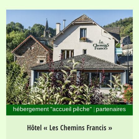
hébergement "accueil pêche"
partenaires
Séjours pour randonneurs et pêcheurs dans la haute
Hôtel « Les Chemins Francis »
vallée du Lot, entre Mont Lozère et Margeride, au bord