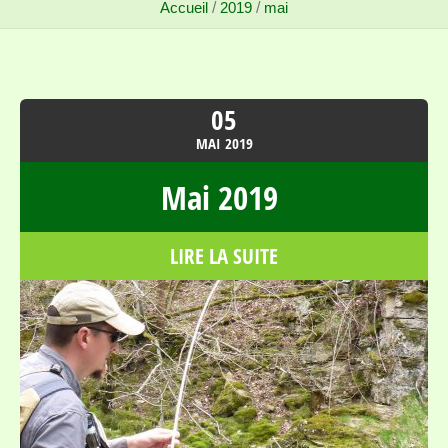
Accueil
/
2019
/
mai
05
MAI
2019
Mai 2019
LIRE LA SUITE