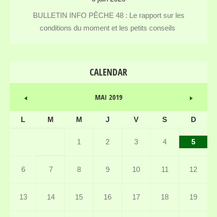
BULLETIN INFO PÊCHE 48 : Le rapport sur les
conditions du moment et les petits conseils
CALENDAR
MAI 2019
L
M
M
J
V
S
D
1
2
3
4
5
6
7
8
9
10
11
12
13
14
15
16
17
18
19