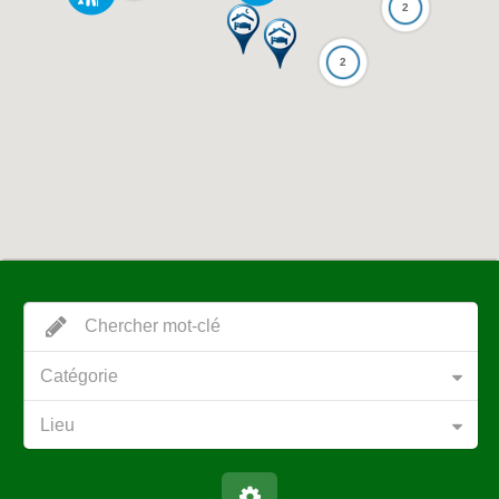
2
2
Catégorie
Lieu