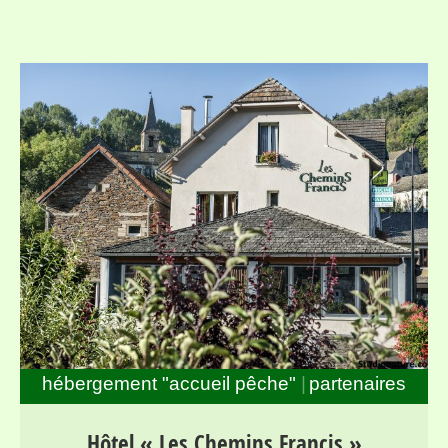
hébergement "accueil pêche"
partenaires
Séjours pour randonneurs et pêcheurs dans la haute
Hôtel « Les Chemins Francis »