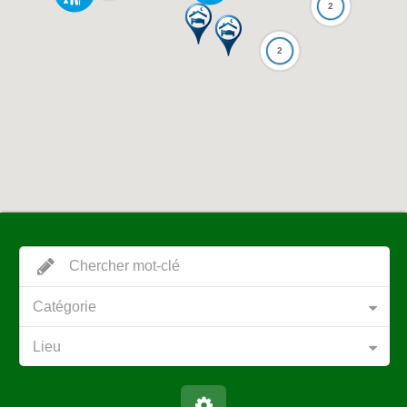
2
2
Catégorie
Lieu