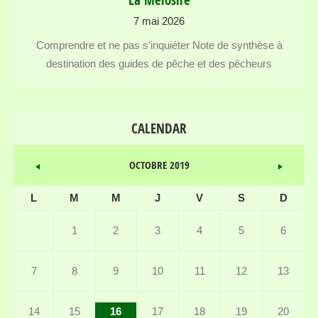
La Mélosire
7 mai 2026
Comprendre et ne pas s'inquiéter Note de synthèse à
destination des guides de pêche et des pêcheurs
CALENDAR
OCTOBRE 2019
L
M
M
J
V
S
D
1
2
3
4
5
6
7
8
9
10
11
12
13
14
15
16
17
18
19
20