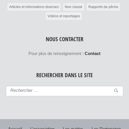
Articles et informations diverses
Non classé
Rapports de pêche
Vidéos et reportages
NOUS CONTACTER
Pour plus de renseignement :
Contact
RECHERCHER DANS LE SITE
Accueil
L’association
Les guides
Les Partenaires