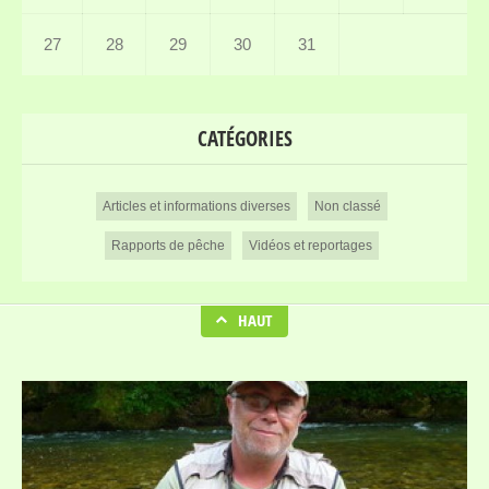
27
28
29
30
31
CATÉGORIES
Articles et informations diverses
Non classé
Rapports de pêche
Vidéos et reportages
HAUT