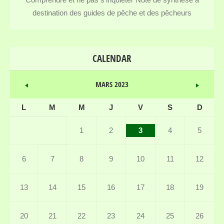
destination des guides de pêche et des pêcheurs
CALENDAR
MARS 2023
L
M
M
J
V
S
D
1
2
3
4
5
6
7
8
9
10
11
12
13
14
15
16
17
18
19
20
21
22
23
24
25
26