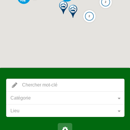
2
2
Catégorie
Lieu