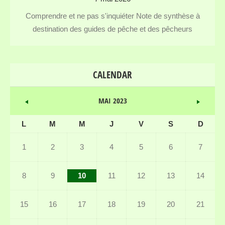
Comprendre et ne pas s'inquiéter Note de synthèse à
destination des guides de pêche et des pêcheurs
CALENDAR
MAI 2023
L
M
M
J
V
S
D
1
2
3
4
5
6
7
8
9
10
11
12
13
14
15
16
17
18
19
20
21