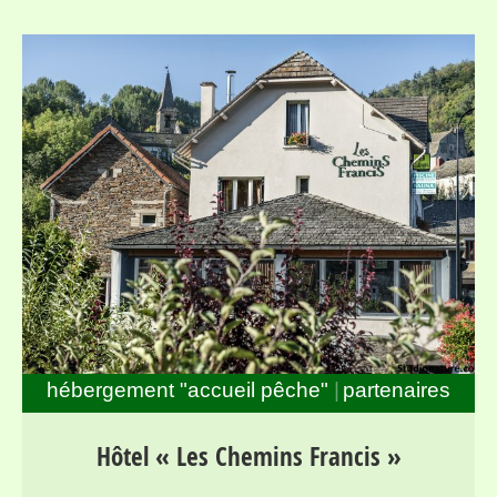
hébergement "accueil pêche"
partenaires
Séjours pour randonneurs et pêcheurs dans la haute
Hôtel « Les Chemins Francis »
vallée du Lot, entre Mont Lozère et Margeride, au bord