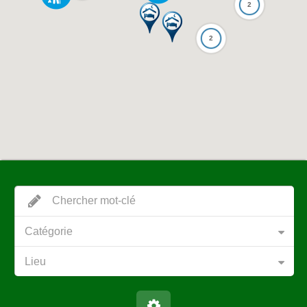
2
2
Catégorie
Lieu