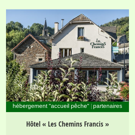
hébergement "accueil pêche"
partenaires
Séjours pour randonneurs et pêcheurs dans la haute
Hôtel « Les Chemins Francis »
vallée du Lot, entre Mont Lozère et Margeride, au bord