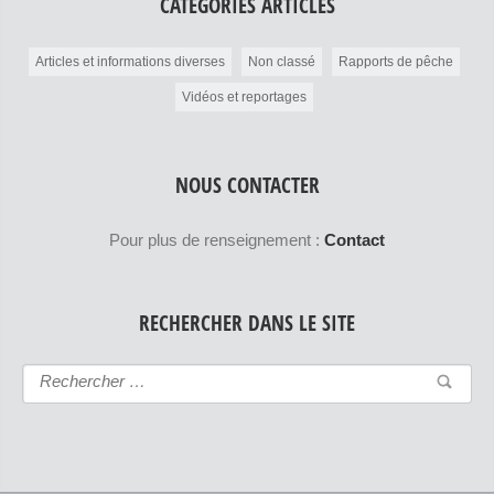
CATÉGORIES ARTICLES
Articles et informations diverses
Non classé
Rapports de pêche
Vidéos et reportages
NOUS CONTACTER
Pour plus de renseignement :
Contact
RECHERCHER DANS LE SITE