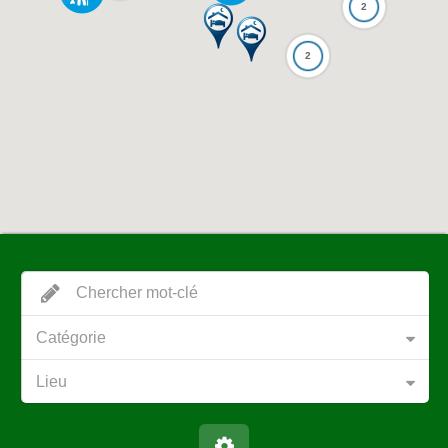
2
2
Catégorie
Lieu