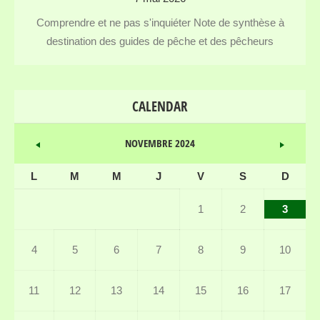
Comprendre et ne pas s'inquiéter Note de synthèse à
destination des guides de pêche et des pêcheurs
CALENDAR
NOVEMBRE 2024
L
M
M
J
V
S
D
1
2
3
4
5
6
7
8
9
10
11
12
13
14
15
16
17