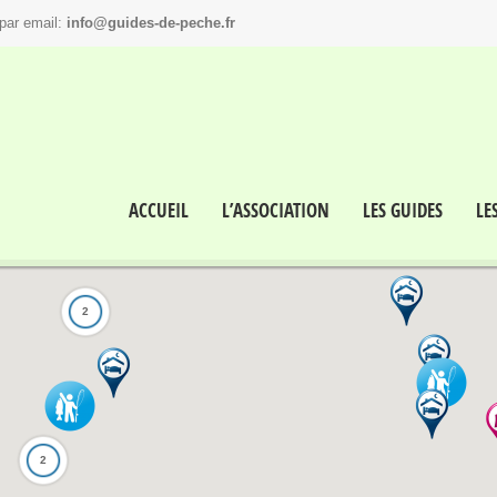
par email:
info@guides-de-peche.fr
ACCUEIL
L’ASSOCIATION
LES GUIDES
LE
2
2