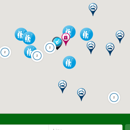
2
2
2
2