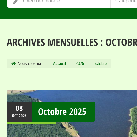
Catégorie
ARCHIVES MENSUELLES :
OCTOBR
Vous êtes ici :
Accueil
2025
octobre
08
Octobre 2025
OCT
2025