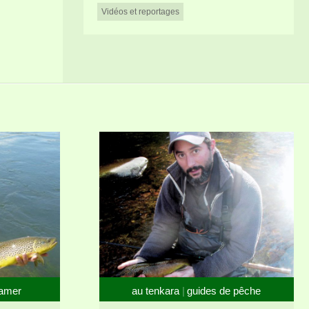
Vidéos et reportages
eamer
au tenkara
guides de pêche