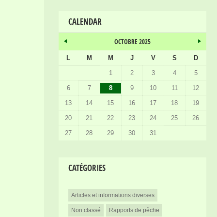
CALENDAR
OCTOBRE 2025
L
M
M
J
V
S
D
1
2
3
4
5
6
7
8
9
10
11
12
13
14
15
16
17
18
19
20
21
22
23
24
25
26
27
28
29
30
31
CATÉGORIES
Articles et informations diverses
Non classé
Rapports de pêche