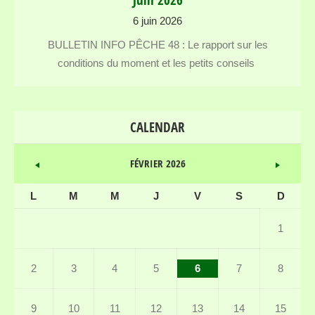
Juin 2026
6 juin 2026
BULLETIN INFO PÊCHE 48 : Le rapport sur les
conditions du moment et les petits conseils
CALENDAR
FÉVRIER 2026
L
M
M
J
V
S
D
1
2
3
4
5
6
7
8
9
10
11
12
13
14
15