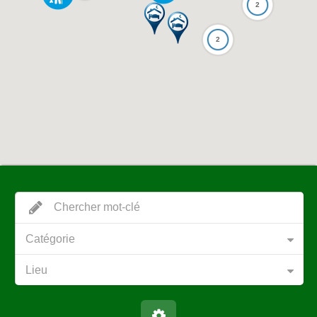
2
2
Catégorie
Lieu