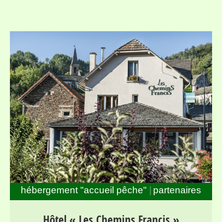
hébergement "accueil pêche"
partenaires
Séjours pour randonneurs et pêcheurs dans la haute
Hôtel « Les Chemins Francis »