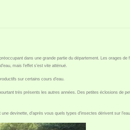
réoccupant dans une grande partie du département. Les orages de f
’eau, mais l’effet s’est vite atténué.
productifs sur certains cours d’eau.
ourtant très présents les autres années. Des petites éclosions de pet
une devinette, d’après vous quels types d’insectes dérivent sur l’eau