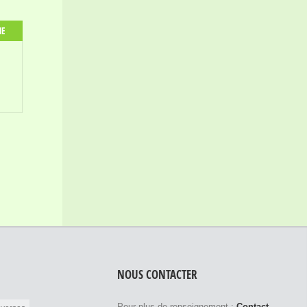
HE
NOUS CONTACTER
Pour plus de renseignement :
Contact