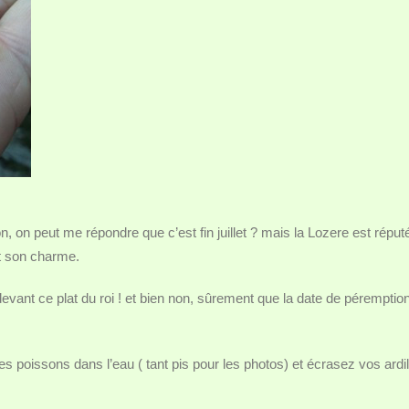
n, on peut me répondre que c’est fin juillet ? mais la Lozere est réput
it son charme.
devant ce plat du roi ! et bien non, sûrement que la date de péremptio
s poissons dans l’eau ( tant pis pour les photos) et écrasez vos ardil