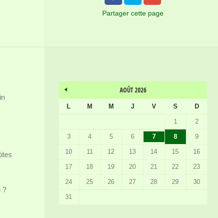
Partager
cette page
AOÛT 2026
in
L
M
M
J
V
S
D
1
2
3
4
5
6
7
8
9
10
11
12
13
14
15
16
ites
17
18
19
20
21
22
23
24
25
26
27
28
29
30
 ?
31