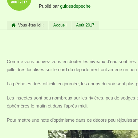
AOÛT
2017
Publié par
guidesdepeche
Vous êtes ici :
Accueil
Août 2017
Comme vous pouvez vous en douter les niveaux d’eau sont très p
juillet très localisés sur le nord du département ont amené un peu d
La pêche est très difficile en journée, les coups du soir sont plus 
Les insectes sont peu nombreux sur les rivières, peu de sedges p
éphémères le matin et dans l’après midi.
Pour mettre une note d’optimisme dans ce décors peu réjouissant 