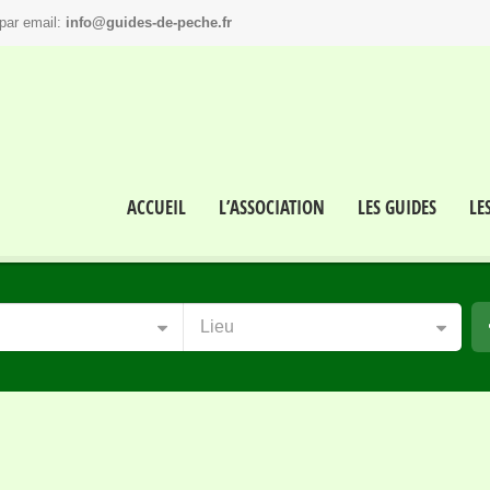
par email:
info@guides-de-peche.fr
ACCUEIL
L’ASSOCIATION
LES GUIDES
LE
Lieu