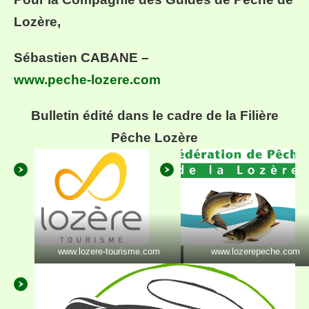
Lozère,
Sébastien CABANE –
www.peche-lozere.com
Bulletin édité dans le cadre de la Filière
Pêche Lozère
www.lozere-tourisme.com
www.lozerepeche.com