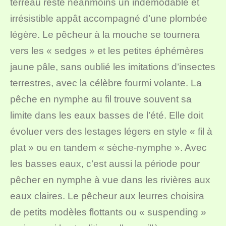
terreau reste néanmoins un indémodable et
irrésistible appât accompagné d’une plombée
légère. Le pêcheur à la mouche se tournera
vers les « sedges » et les petites éphémères
jaune pâle, sans oublié les imitations d’insectes
terrestres, avec la célèbre fourmi volante. La
pêche en nymphe au fil trouve souvent sa
limite dans les eaux basses de l’été. Elle doit
évoluer vers des lestages légers en style « fil à
plat » ou en tandem « sèche-nymphe ». Avec
les basses eaux, c’est aussi la période pour
pêcher en nymphe à vue dans les rivières aux
eaux claires. Le pêcheur aux leurres choisira
de petits modèles flottants ou « suspending »