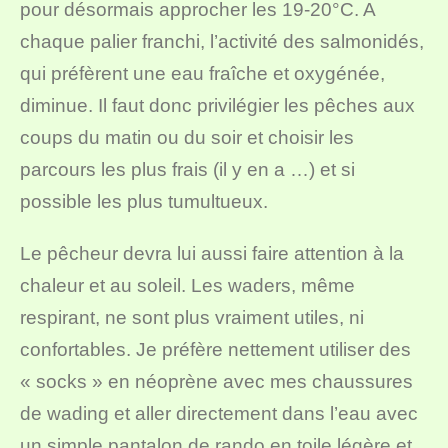
pour désormais approcher les 19-20°C. A
chaque palier franchi, l’activité des salmonidés,
qui préfèrent une eau fraîche et oxygénée,
diminue. Il faut donc privilégier les pêches aux
coups du matin ou du soir et choisir les
parcours les plus frais (il y en a …) et si
possible les plus tumultueux.
Le pêcheur devra lui aussi faire attention à la
chaleur et au soleil. Les waders, même
respirant, ne sont plus vraiment utiles, ni
confortables. Je préfère nettement utiliser des
« socks » en néoprène avec mes chaussures
de wading et aller directement dans l’eau avec
un simple pantalon de rando en toile légère et