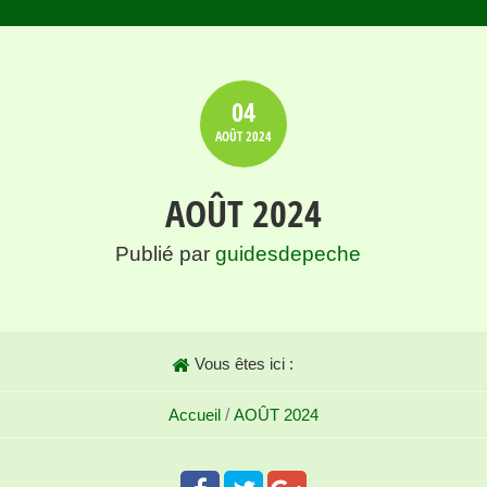
04
AOÛT
2024
AOÛT 2024
Publié par
guidesdepeche
Vous êtes ici :
Accueil
/
AOÛT 2024