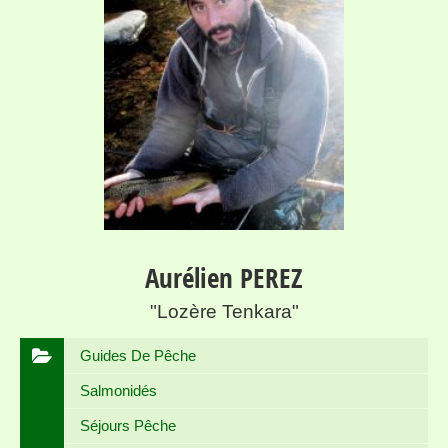
Aurélien PEREZ
"Lozère Tenkara"
Guides De Pêche
Salmonidés
Séjours Pêche