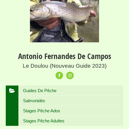
Antonio Fernandes De Campos
Le Doulou (Nouveau Guide 2023)
Guides De Pêche
Salmonidés
Stages Pêche Ados
Stages Pêche Adultes