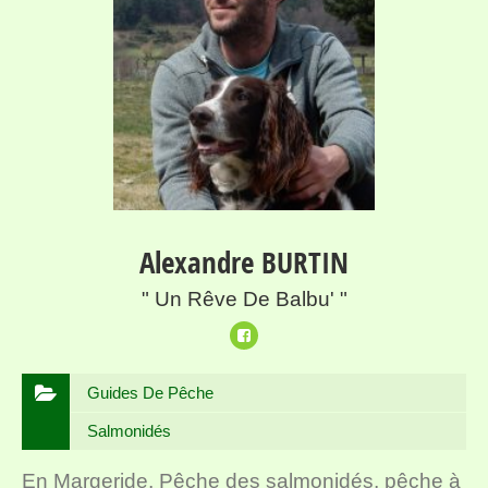
Alexandre BURTIN
" Un Rêve De Balbu' "
Guides De Pêche
Salmonidés
En Margeride, Pêche des salmonidés, pêche à