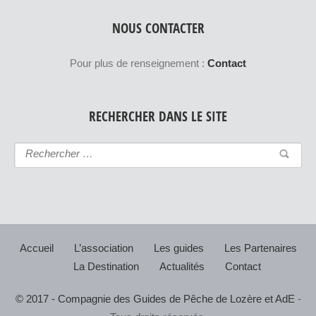
NOUS CONTACTER
Pour plus de renseignement :
Contact
RECHERCHER DANS LE SITE
Accueil
L’association
Les guides
Les Partenaires
La Destination
Actualités
Contact
© 2017 - Compagnie des Guides de Pêche de Lozère et AdE
-