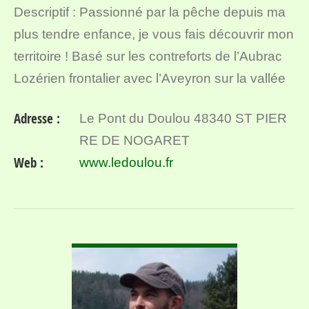
Descriptif : Passionné par la pêche depuis ma
plus tendre enfance, je vous fais découvrir mon
territoire ! Basé sur les contreforts de l’Aubrac
Lozérien frontalier avec l’Aveyron sur la vallée
du Lot et proche des Gorges du Tarn, je…
Adresse :
Le Pont du Doulou 48340 ST PIER
RE DE NOGARET
Web :
www.ledoulou.fr
VOIR DÉTAIL