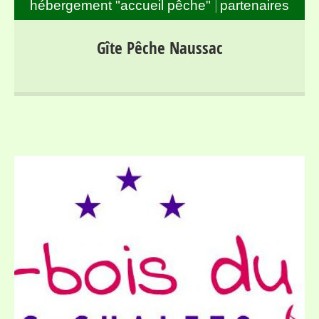
hébergement "accueil pêche"
partenaires
Français et Anglais
Gîte de Pêche proche du Grand Lac de Naussac et des
Gîte Pêche Naussac
Gorges du Haut Allier