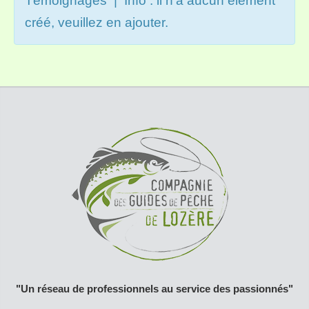
Témoignages | Info : il n'a aucun élément
créé, veuillez en ajouter.
"Un réseau de professionnels au service des passionnés"