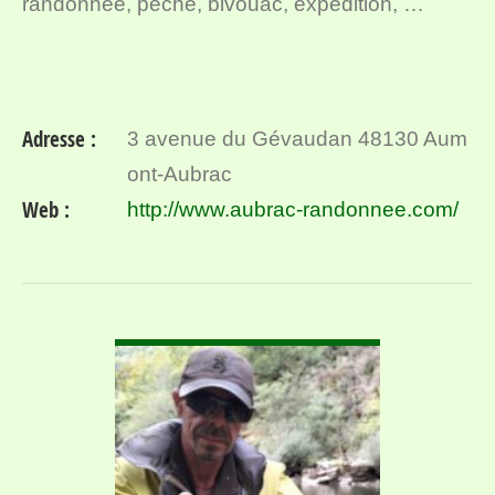
randonnée, pêche, bivouac, expédition, …
Adresse :
3 avenue du Gévaudan 48130 Aum
ont-Aubrac
Web :
http://www.aubrac-randonnee.com/
VOIR DÉTAIL