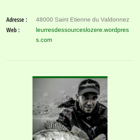
Adresse :
48000 Saint Etienne du Valdonnez
Web :
leurresdessourceslozere.wordpres
s.com
VOIR DÉTAIL