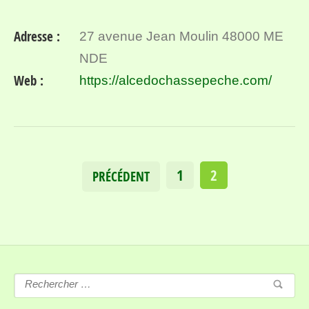
Adresse :
27 avenue Jean Moulin 48000 ME
NDE
Web :
https://alcedochassepeche.com/
1
2
PRÉCÉDENT