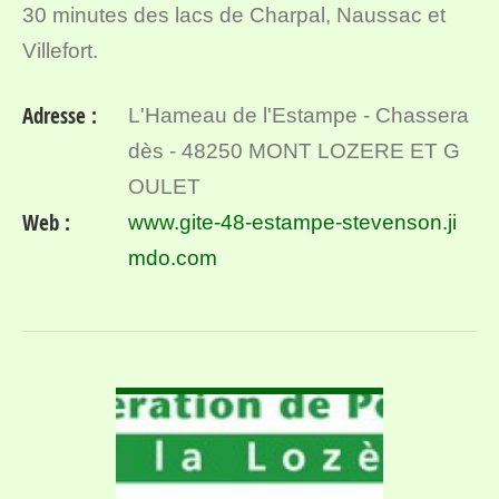
30 minutes des lacs de Charpal, Naussac et
Villefort.
Adresse :
L'Hameau de l'Estampe - Chassera
dès - 48250 MONT LOZERE ET G
OULET
Web :
www.gite-48-estampe-stevenson.ji
mdo.com
VOIR DÉTAIL