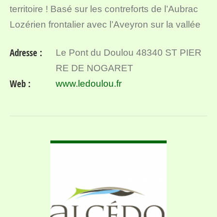
territoire ! Basé sur les contreforts de l’Aubrac
Lozérien frontalier avec l’Aveyron sur la vallée
du Lot et proche des Gorges du Tarn, je…
Adresse :
Le Pont du Doulou 48340 ST PIER
RE DE NOGARET
Web :
www.ledoulou.fr
VOIR DÉTAIL