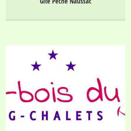
Gîte Pêche Naussac
Gorges du Haut Allier