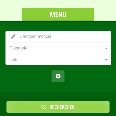
MENU
Catégorie
Lieu
RECHERCHER