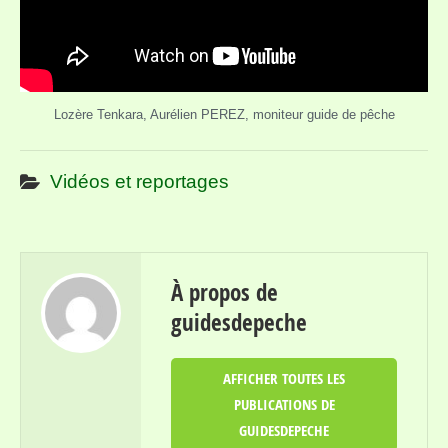
Lozère Tenkara, Aurélien PEREZ, moniteur guide de pêche
Vidéos et reportages
À propos de
guidesdepeche
AFFICHER TOUTES LES
PUBLICATIONS DE
GUIDESDEPECHE