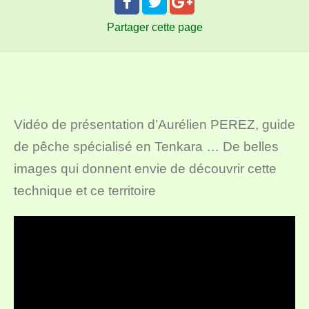
Partager
cette page
Vidéo de présentation d’Aurélien PEREZ, guide
de pêche spécialisé en Tenkara … De belles
images qui donnent envie de découvrir cette
technique et ce territoire