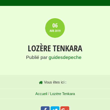
06
AVR
2019
LOZÈRE TENKARA
Publié par
guidesdepeche
Vous êtes ici :
Accueil
/
Lozère Tenkara