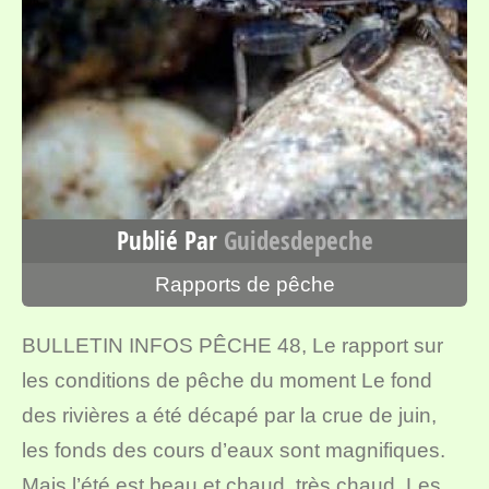
Publié Par
Guidesdepeche
Rapports de pêche
BULLETIN INFOS PÊCHE 48, Le rapport sur
les conditions de pêche du moment Le fond
des rivières a été décapé par la crue de juin,
les fonds des cours d’eaux sont magnifiques.
Mais l’été est beau et chaud, très chaud. Les