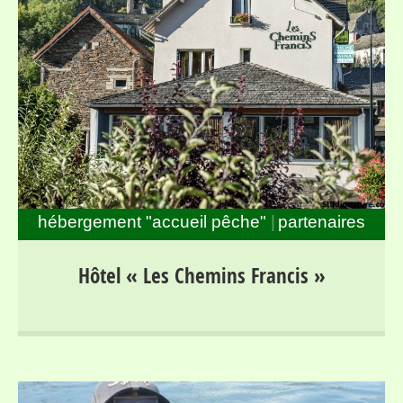
hébergement "accueil pêche"
partenaires
Séjours pour randonneurs et pêcheurs dans la haute
Hôtel « Les Chemins Francis »
vallée du Lot, entre Mont Lozère et Margeride, au bord
du parcours « no-kill » de Bagnols les Bains