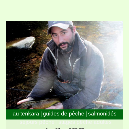
au tenkara
guides de pêche
salmonidés
séjours pêche
stages pêche adultes
Guide de pêche à la mouche spécialisé en Tenkara sur