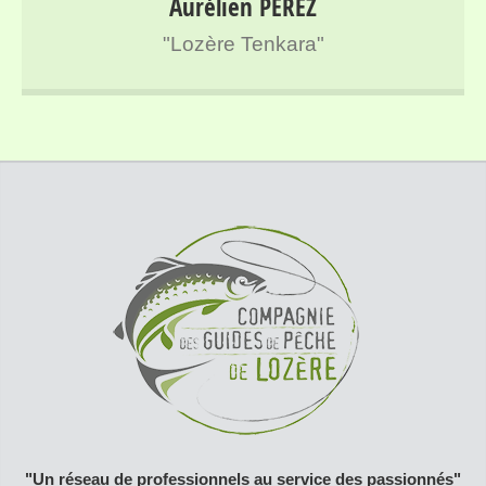
Aurélien PEREZ
l’ensemble des rivières de Lozère
"Lozère Tenkara"
"Un réseau de professionnels au service des passionnés"