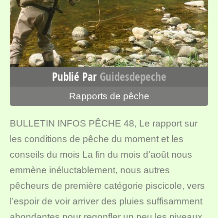
Publié Par
Guidesdepeche
Rapports de pêche
BULLETIN INFOS PÊCHE 48, Le rapport sur
les conditions de pêche du moment et les
conseils du mois La fin du mois d’août nous
emmène inéluctablement, nous autres
pêcheurs de première catégorie piscicole, vers
l’espoir de voir arriver des pluies suffisamment
abondantes pour regonfler un peu les niveaux