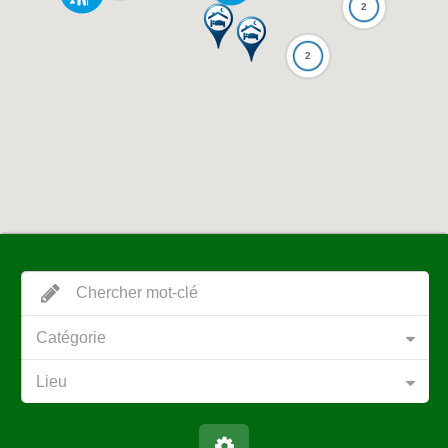
2
2
Catégorie
Lieu