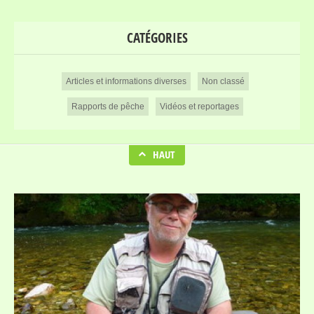
CATÉGORIES
Articles et informations diverses
Non classé
Rapports de pêche
Vidéos et reportages
HAUT