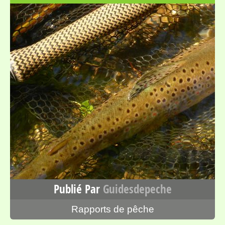
Publié Par
Guidesdepeche
Rapports de pêche