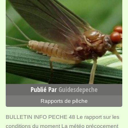
Publié Par
Guidesdepeche
Rapports de pêche
BULLETIN INFO PECHE 48 Le rapport sur les
conditions du moment La météo précocement