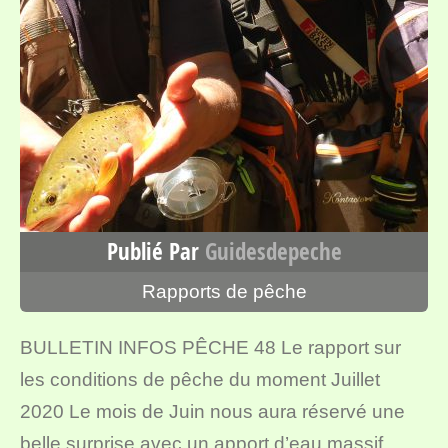
Publié Par
Guidesdepeche
Rapports de pêche
BULLETIN INFOS PÊCHE 48 Le rapport sur
les conditions de pêche du moment Juillet
2020 Le mois de Juin nous aura réservé une
belle surprise avec un apport d’eau massif