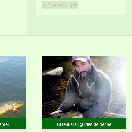
Vidéos et reportages
eamer
au tenkara
guides de pêche