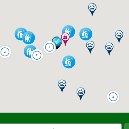
2
2
2
2