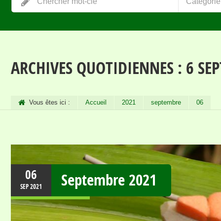
Catégorie
ARCHIVES QUOTIDIENNES :
6 SE
Vous êtes ici :
Accueil
2021
septembre
06
06
Septembre 2021
SEP
2021