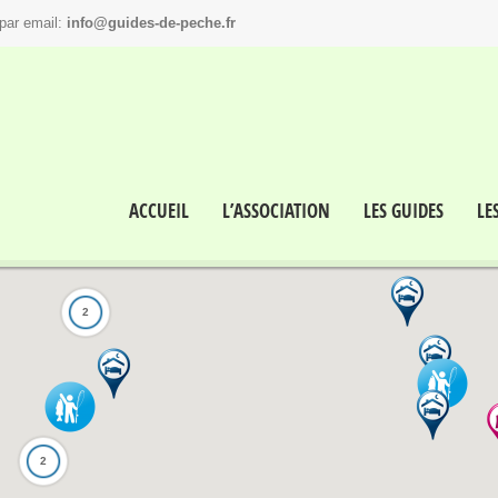
par email:
info@guides-de-peche.fr
ACCUEIL
L’ASSOCIATION
LES GUIDES
LE
2
2