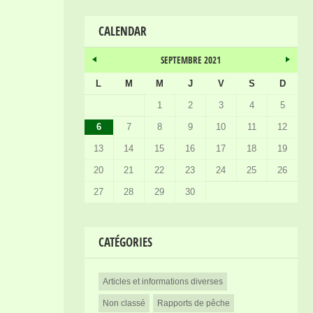
CALENDAR
SEPTEMBRE 2021
L
M
M
J
V
S
D
1
2
3
4
5
6
7
8
9
10
11
12
13
14
15
16
17
18
19
20
21
22
23
24
25
26
27
28
29
30
CATÉGORIES
Articles et informations diverses
Non classé
Rapports de pêche