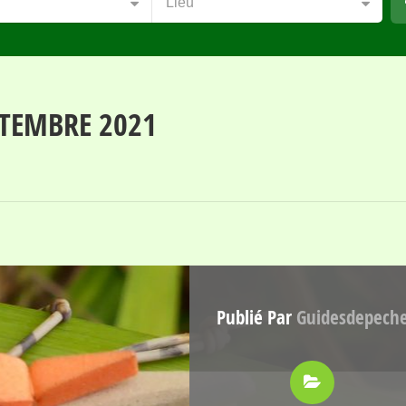
Lieu
PTEMBRE 2021
Publié Par
Guidesdepech