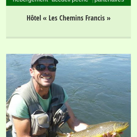
Séjours pour randonneurs et pêcheurs dans la haute
Hôtel « Les Chemins Francis »
vallée du Lot, entre Mont Lozère et Margeride, au bord
du parcours « no-kill » de Bagnols les Bains