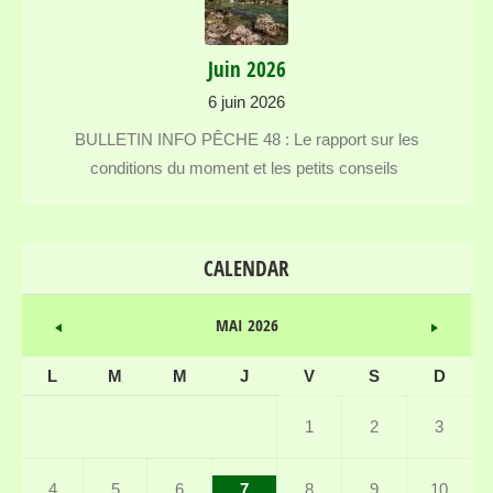
Juin 2026
6 juin 2026
BULLETIN INFO PÊCHE 48 : Le rapport sur les
conditions du moment et les petits conseils
CALENDAR
MAI 2026
L
M
M
J
V
S
D
1
2
3
4
5
6
7
8
9
10