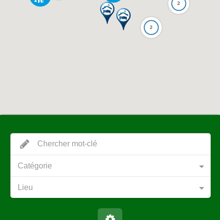
2
2
Catégorie
Lieu