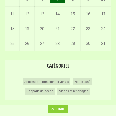
11
12
13
14
15
16
17
18
19
20
21
22
23
24
25
26
27
28
29
30
31
CATÉGORIES
Articles et informations diverses
Non classé
Rapports de pêche
Vidéos et reportages
HAUT