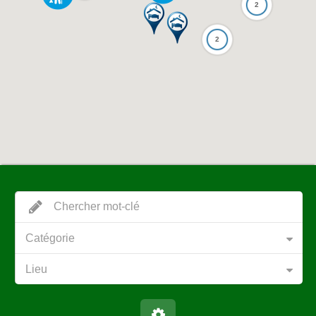
2
2
Catégorie
Lieu