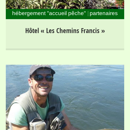
hébergement "accueil pêche"
partenaires
Séjours pour randonneurs et pêcheurs dans la haute
Hôtel « Les Chemins Francis »
vallée du Lot, entre Mont Lozère et Margeride, au bord
du parcours « no-kill » de Bagnols les Bains