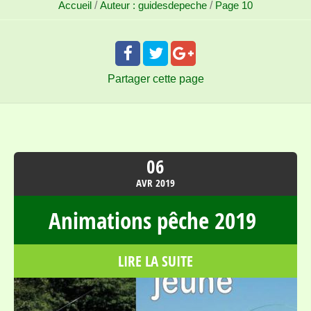
Accueil
/
Auteur : guidesdepeche
/
Page 10
Partager
cette page
06
AVR
2019
Animations pêche 2019
LIRE LA SUITE