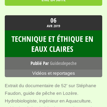
06
AVR
2019
TECHNIQUE ET ÉTHIQUE EN
EAUX CLAIRES
Publié Par
Guidesdepeche
Vidéos et reportages
Extrait du documentaire de 52′ sur Stéphane
Faudon, guide de pêche en Lozère.
Hydrobiologiste, ingénieur en Aquaculture,