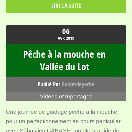
LIRE LA SUITE
06
AVR
2019
Pêche à la mouche en
Vallée du Lot
Publié Par
Guidesdepeche
Vidéos et reportages
Une journée de guidage pêche à la mouche,
pour un perfectionnement en cours particulier,
avec Sébastien CABANE, moniteur-guide de