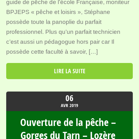
guide de pêche de l’école Française, moniteur
BPJEPS « pêche et loisirs », Stéphane
possède toute la panoplie du parfait
professionnel. Plus qu’un parfait technicien
c’est aussi un pédagogue hors pair car Il
possède cette faculté à savoir, […]
LIRE LA SUITE
06
AVR
2019
Ouverture de la pêche –
Gorges du Tarn – Lozère