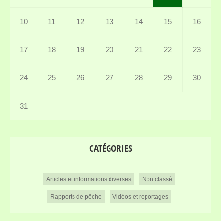
10
11
12
13
14
15
16
17
18
19
20
21
22
23
24
25
26
27
28
29
30
31
CATÉGORIES
Articles et informations diverses
Non classé
Rapports de pêche
Vidéos et reportages