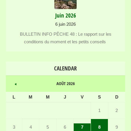
Juin 2026
6 juin 2026
BULLETIN INFO PÊCHE 48 : Le rapport sur les
conditions du moment et les petits conseils
CALENDAR
AOÛT 2026
L
M
M
J
V
S
D
1
2
3
4
5
6
7
8
9