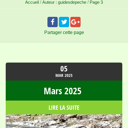
Accueil
/
Auteur : guidesdepeche
/
Page 3
Partager
cette page
05
MAR
2025
Mars 2025
LIRE LA SUITE