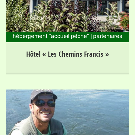
hébergement "accueil pêche"
partenaires
Séjours pour randonneurs et pêcheurs dans la haute
Hôtel « Les Chemins Francis »
vallée du Lot, entre Mont Lozère et Margeride, au bord
du parcours « no-kill » de Bagnols les Bains