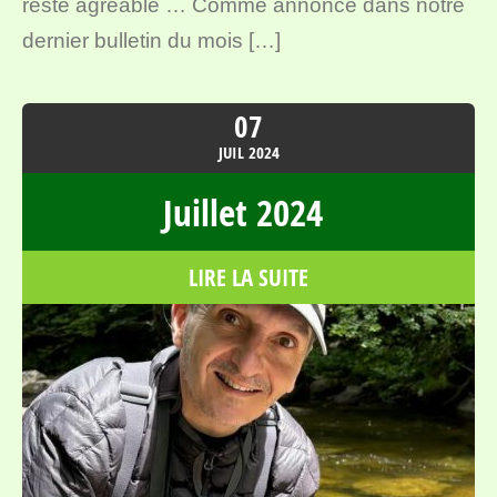
reste agréable … Comme annoncé dans notre
dernier bulletin du mois […]
07
JUIL
2024
Juillet 2024
LIRE LA SUITE