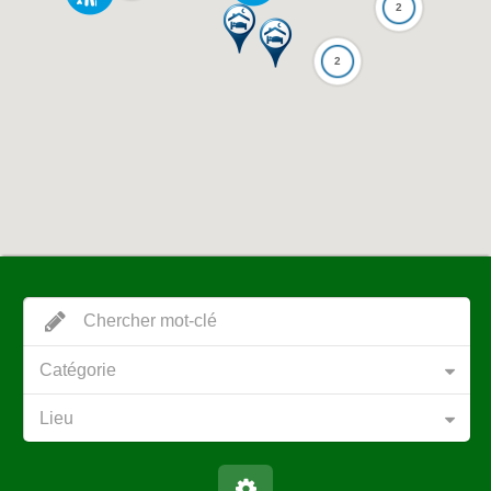
2
2
Catégorie
Lieu