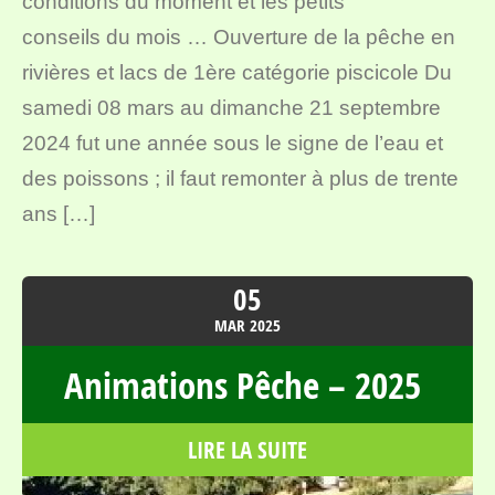
conditions du moment et les petits
conseils du mois … Ouverture de la pêche en
rivières et lacs de 1ère catégorie piscicole Du
samedi 08 mars au dimanche 21 septembre
2024 fut une année sous le signe de l’eau et
des poissons ; il faut remonter à plus de trente
ans […]
05
MAR
2025
Animations Pêche – 2025
LIRE LA SUITE