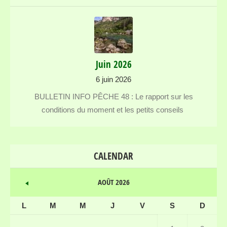
Juin 2026
6 juin 2026
BULLETIN INFO PÊCHE 48 : Le rapport sur les
conditions du moment et les petits conseils
CALENDAR
AOÛT 2026
L
M
M
J
V
S
D