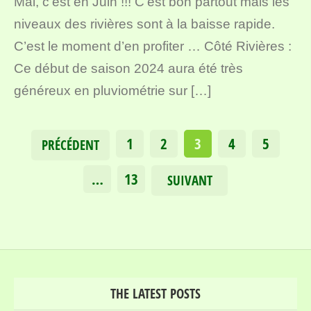
Mai, c’est en Juin !!! C’est bon partout mais les
niveaux des rivières sont à la baisse rapide.
C’est le moment d’en profiter … Côté Rivières :
Ce début de saison 2024 aura été très
généreux en pluviométrie sur […]
1
2
3
4
5
PRÉCÉDENT
…
13
SUIVANT
THE LATEST POSTS