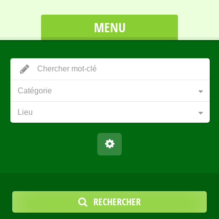
MENU
Catégorie
Lieu
RECHERCHER