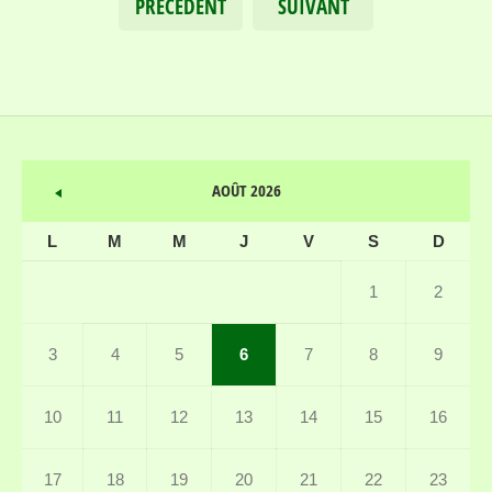
PRÉCÉDENT
SUIVANT
AOÛT 2026
L
M
M
J
V
S
D
1
2
3
4
5
6
7
8
9
10
11
12
13
14
15
16
17
18
19
20
21
22
23