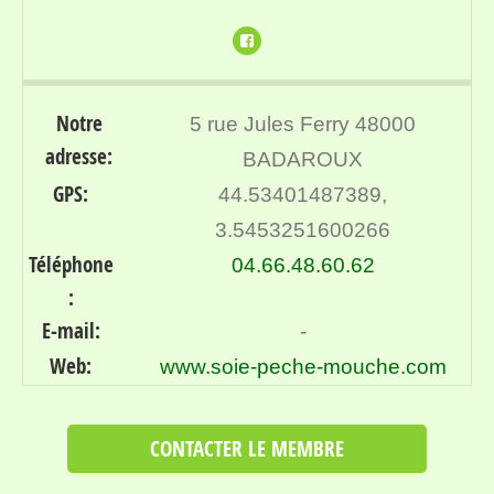
Notre
5 rue Jules Ferry 48000
adresse:
BADAROUX
GPS:
44.53401487389,
3.5453251600266
Téléphone
04.66.48.60.62
:
E-mail:
-
Web:
www.soie-peche-mouche.com
CONTACTER LE MEMBRE