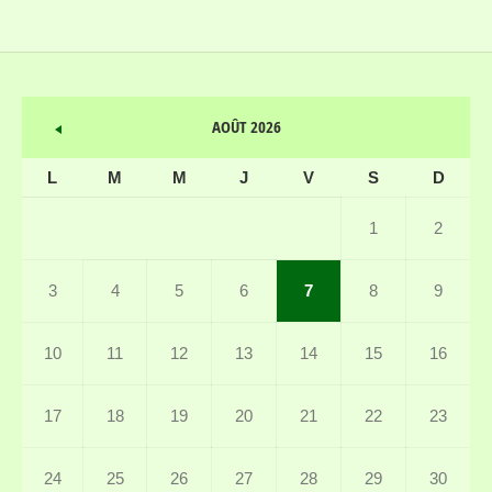
AOÛT 2026
L
M
M
J
V
S
D
1
2
3
4
5
6
7
8
9
10
11
12
13
14
15
16
17
18
19
20
21
22
23
24
25
26
27
28
29
30