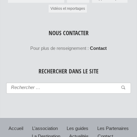
Vidéos et reportages
NOUS CONTACTER
Pour plus de renseignement :
Contact
RECHERCHER DANS LE SITE
Accueil
L’association
Les guides
Les Partenaires
La Destination
Actualités
Contact