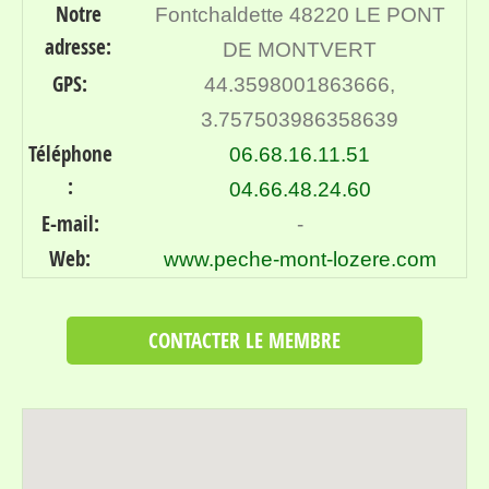
Notre
Fontchaldette 48220 LE PONT
adresse:
DE MONTVERT
GPS:
44.3598001863666,
3.757503986358639
Téléphone
06.68.16.11.51
:
04.66.48.24.60
E-mail:
-
Web:
www.peche-mont-lozere.com
CONTACTER LE MEMBRE