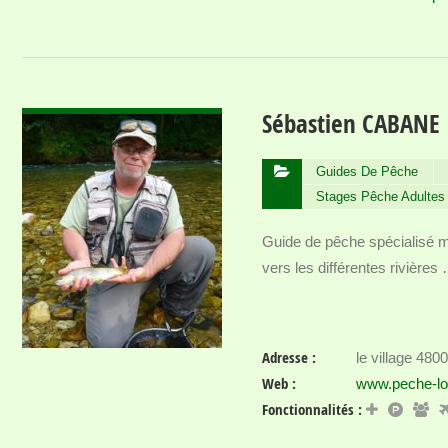
VOIR DÉTAIL
Sébastien CABANE
Guides De Pêche
Stages Pêche Adultes
Guide de pêche spécialisé m
vers les différentes rivières
Adresse :
le village 4
Web :
www.peche-l
Fonctionnalités :