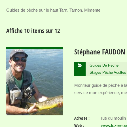
Guides de pêche sur le haut Tarn, Tarnon, Mimente
Affiche 10 items sur 12
VOIR DÉTAIL
Stéphane FAUDON
Guides De Pêche
Stages Pêche Adultes
Moniteur guide de pêche à la
service mon expérience, me
Adresse :
rue du moulin
Web :
www.lozerep