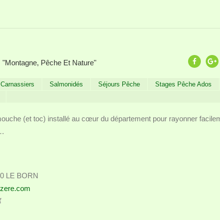
"Montagne, Pêche Et Nature"
Carnassiers
Salmonidés
Séjours Pêche
Stages Pêche Ados
ouche (et toc) installé au cœur du département pour rayonner facile
 …
8000 LE BORN
ozere.com