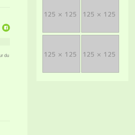
ur du