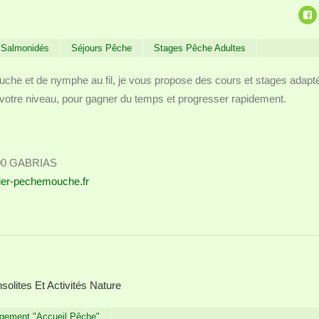
Salmonidés
Séjours Pêche
Stages Pêche Adultes
che et de nymphe au fil, je vous propose des cours et stages adapt
 votre niveau, pour gagner du temps et progresser rapidement.
00 GABRIAS
ier-pechemouche.fr
olites Et Activités Nature
gement "Accueil Pêche"