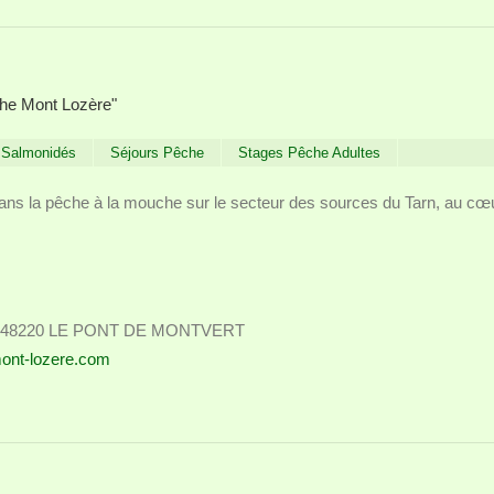
he Mont Lozère"
Salmonidés
Séjours Pêche
Stages Pêche Adultes
ans la pêche à la mouche sur le secteur des sources du Tarn, au cœ
te 48220 LE PONT DE MONTVERT
ont-lozere.com