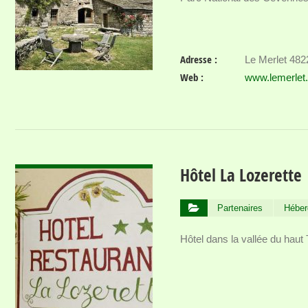
Adresse :
Le Merlet 482
Web :
www.lemerlet
VOIR DÉTAIL
Hôtel La Lozerette
Partenaires
Héber
Hôtel dans la vallée du haut