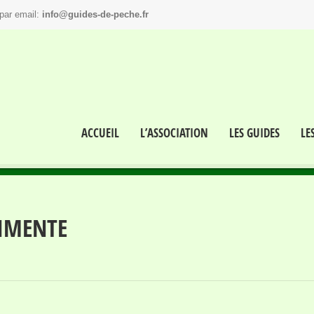
par email:
info@guides-de-peche.fr
ACCUEIL
L’ASSOCIATION
LES GUIDES
LE
IMENTE