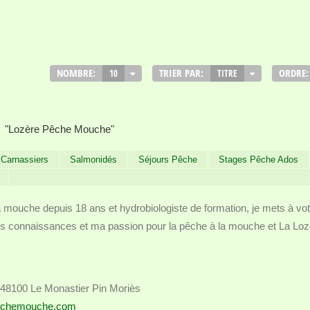
NOMBRE:
TRIER PAR:
ORDRE:
10
TITRE
"Lozère Pêche Mouche"
Carnassiers
Salmonidés
Séjours Pêche
Stages Pêche Ados
 mouche depuis 18 ans et hydrobiologiste de formation, je mets à vot
s connaissances et ma passion pour la pêche à la mouche et La Loz
 48100 Le Monastier Pin Moriès
echemouche.com