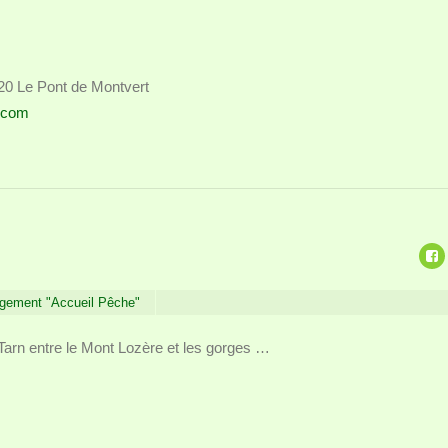
20 Le Pont de Montvert
.com
gement "Accueil Pêche"
 Tarn entre le Mont Lozère et les gorges …